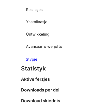
Resinsjes
Ynstallaasje
Ûntwikkeling
Avansearre werjefte
Stypje
Statistyk
Aktive ferzjes
Downloads per dei
Download skiednis