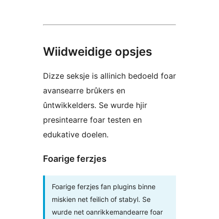
Wiidweidige opsjes
Dizze seksje is allinich bedoeld foar
avansearre brûkers en
ûntwikkelders. Se wurde hjir
presintearre foar testen en
edukative doelen.
Foarige ferzjes
Foarige ferzjes fan plugins binne
miskien net feilich of stabyl. Se
wurde net oanrikkemandearre foar