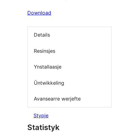
Download
Details
Resinsjes
Ynstallaasje
Ûntwikkeling
Avansearre werjefte
Stypje
Statistyk