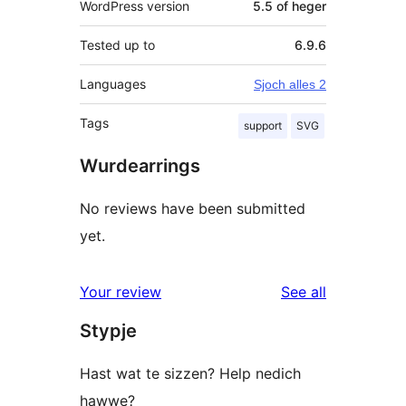
WordPress version
5.5 of heger
Tested up to
6.9.6
Languages
Sjoch alles 2
Tags
support
SVG
Wurdearrings
No reviews have been submitted
yet.
reviews
Your review
See all
Stypje
Hast wat te sizzen? Help nedich
hawwe?