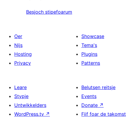
Besjoch stipefoarum
Oer
Showcase
Nijs
Tema's
Hosting
Plugins
Privacy
Patterns
Leare
Belutsen reitsje
Stypje
Events
Untwikkelders
Donate
↗
WordPress.tv
↗
Fiif foar de takomst