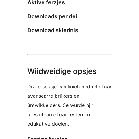
Aktive ferzjes
Downloads per dei
Download skiednis
Wiidweidige opsjes
Dizze seksje is allinich bedoeld foar
avansearre brûkers en
ûntwikkelders. Se wurde hjir
presintearre foar testen en
edukative doelen.