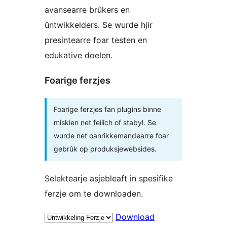
avansearre brûkers en
ûntwikkelders. Se wurde hjir
presintearre foar testen en
edukative doelen.
Foarige ferzjes
Foarige ferzjes fan plugins binne
miskien net feilich of stabyl. Se
wurde net oanrikkemandearre foar
gebrûk op produksjewebsides.
Selektearje asjebleaft in spesifike
ferzje om te downloaden.
Download