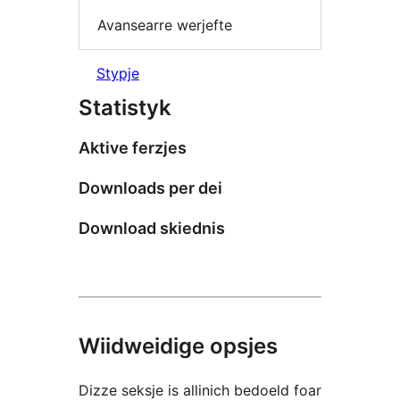
Avansearre werjefte
Stypje
Statistyk
Aktive ferzjes
Downloads per dei
Download skiednis
Wiidweidige opsjes
Dizze seksje is allinich bedoeld foar