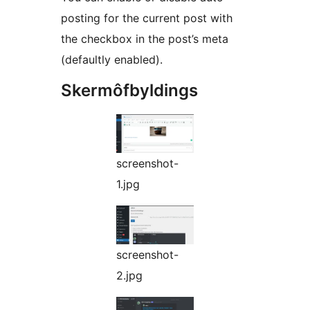
posting for the current post with
the checkbox in the post’s meta
(defaultly enabled).
Skermôfbyldings
screenshot-
1.jpg
screenshot-
2.jpg