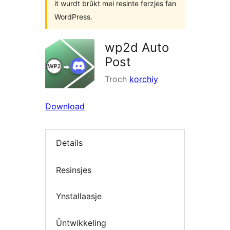
it wurdt brûkt mei resinte ferzjes fan
WordPress.
wp2d Auto
Post
Troch
korchiy
Download
Details
Resinsjes
Ynstallaasje
Ûntwikkeling