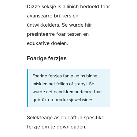
Dizze seksje is allinich bedoeld foar
avansearre brûkers en
ûntwikkelders. Se wurde hjir
presintearre foar testen en
edukative doelen.
Foarige ferzjes
Foarige ferzjes fan plugins binne
miskien net feilich of stabyl. Se
wurde net oanrikkemandearre foar
gebrûk op produksjewebsides.
Selektearje asjebleaft in spesifike
ferzje om te downloaden.