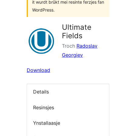
it wurdt brûkt mei resinte ferzjes fan
WordPress.
Ultimate
Fields
Troch
Radoslav
Georgiev
Download
Details
Resinsjes
Ynstallaasje