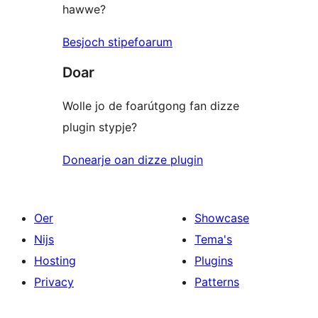
hawwe?
Besjoch stipefoarum
Doar
Wolle jo de foarútgong fan dizze
plugin stypje?
Donearje oan dizze plugin
Oer
Showcase
Nijs
Tema's
Hosting
Plugins
Privacy
Patterns