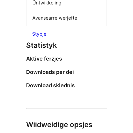
Ûntwikkeling
Avansearre werjefte
Stypje
Statistyk
Aktive ferzjes
Downloads per dei
Download skiednis
Wiidweidige opsjes