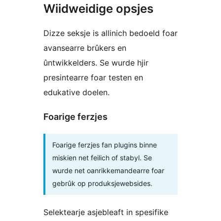
Wiidweidige opsjes
Dizze seksje is allinich bedoeld foar
avansearre brûkers en
ûntwikkelders. Se wurde hjir
presintearre foar testen en
edukative doelen.
Foarige ferzjes
Foarige ferzjes fan plugins binne
miskien net feilich of stabyl. Se
wurde net oanrikkemandearre foar
gebrûk op produksjewebsides.
Selektearje asjebleaft in spesifike