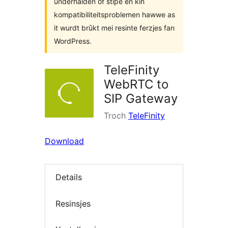
ûnderhâlden of stipe en kin
kompatibiliteitsproblemen hawwe as
it wurdt brûkt mei resinte ferzjes fan
WordPress.
TeleFinity
WebRTC to
SIP Gateway
Troch
TeleFinity
Download
Details
Resinsjes