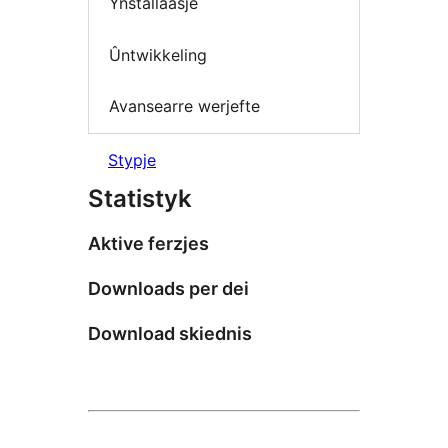
Ynstallaasje
Ûntwikkeling
Avansearre werjefte
Stypje
Statistyk
Aktive ferzjes
Downloads per dei
Download skiednis