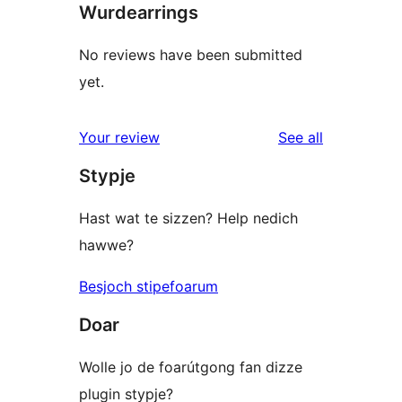
Wurdearrings
No reviews have been submitted
yet.
reviews
Your review
See all
Stypje
Hast wat te sizzen? Help nedich
hawwe?
Besjoch stipefoarum
Doar
Wolle jo de foarútgong fan dizze
plugin stypje?