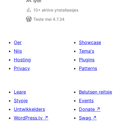
iytin
10+ aktive ynstallaasjes
Teste mei 4.7.34
Oer
Showcase
Nijs
Tema's
Hosting
Plugins
Privacy
Patterns
Leare
Belutsen reitsje
Stypje
Events
Untwikkelders
Donate
↗
WordPress.tv
↗
Swag
↗