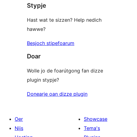
Stypje
Hast wat te sizzen? Help nedich
hawwe?
Besjoch stipefoarum
Doar
Wolle jo de foarútgong fan dizze
plugin stypje?
Donearje oan dizze plugin
Oer
Showcase
Nijs
Tema's