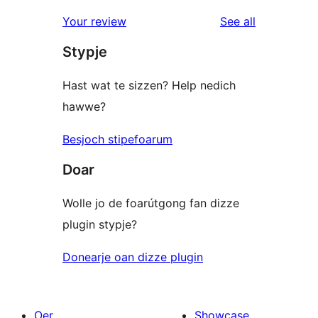
reviews
Your review
See all
Stypje
Hast wat te sizzen? Help nedich
hawwe?
Besjoch stipefoarum
Doar
Wolle jo de foarútgong fan dizze
plugin stypje?
Donearje oan dizze plugin
Oer
Showcase