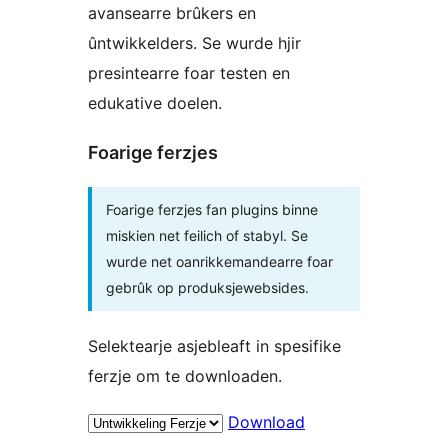
avansearre brûkers en
ûntwikkelders. Se wurde hjir
presintearre foar testen en
edukative doelen.
Foarige ferzjes
Foarige ferzjes fan plugins binne
miskien net feilich of stabyl. Se
wurde net oanrikkemandearre foar
gebrûk op produksjewebsides.
Selektearje asjebleaft in spesifike
ferzje om te downloaden.
Download