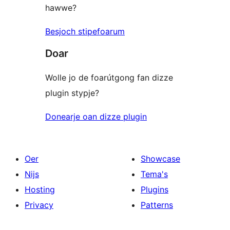
hawwe?
Besjoch stipefoarum
Doar
Wolle jo de foarútgong fan dizze
plugin stypje?
Donearje oan dizze plugin
Oer
Showcase
Nijs
Tema's
Hosting
Plugins
Privacy
Patterns