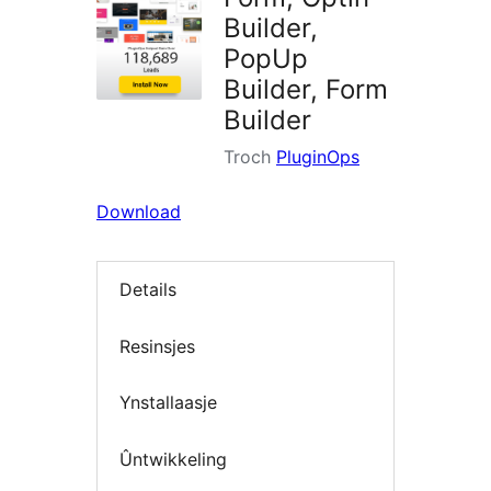
Builder,
PopUp
Builder, Form
Builder
Troch
PluginOps
Download
Details
Resinsjes
Ynstallaasje
Ûntwikkeling