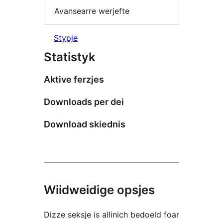
Avansearre werjefte
Stypje
Statistyk
Aktive ferzjes
Downloads per dei
Download skiednis
Wiidweidige opsjes
Dizze seksje is allinich bedoeld foar