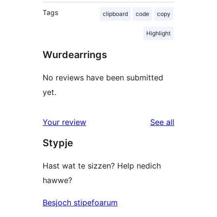
Tags
clipboard
code
copy
Highlight
Wurdearrings
No reviews have been submitted
yet.
reviews
Your review
See all
Stypje
Hast wat te sizzen? Help nedich
hawwe?
Besjoch stipefoarum