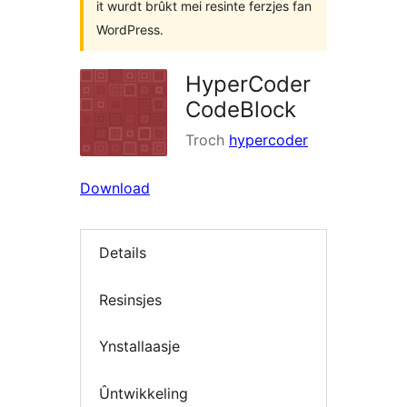
it wurdt brûkt mei resinte ferzjes fan
WordPress.
HyperCoder
CodeBlock
Troch
hypercoder
Download
Details
Resinsjes
Ynstallaasje
Ûntwikkeling