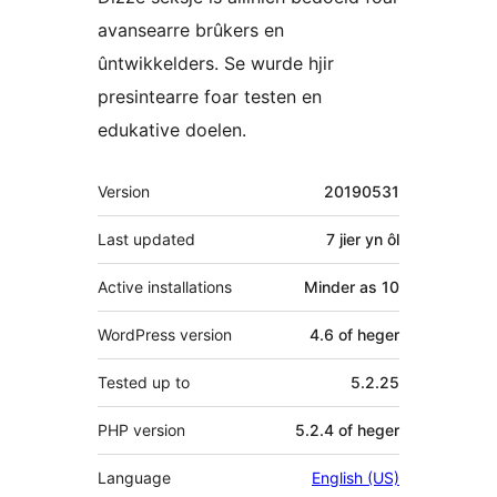
avansearre brûkers en
ûntwikkelders. Se wurde hjir
presintearre foar testen en
edukative doelen.
Meta
Version
20190531
Last updated
7 jier
yn ôl
Active installations
Minder as 10
WordPress version
4.6 of heger
Tested up to
5.2.25
PHP version
5.2.4 of heger
Language
English (US)