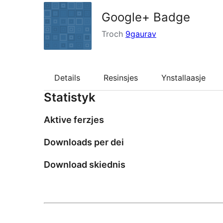
Google+ Badge
Troch
9gaurav
Details
Resinsjes
Ynstallaasje
Statistyk
Aktive ferzjes
Downloads per dei
Download skiednis