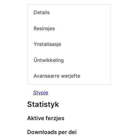
Details
Resinsjes
Ynstallaasje
Ûntwikkeling
Avansearre werjefte
Stypje
Statistyk
Aktive ferzjes
Downloads per dei