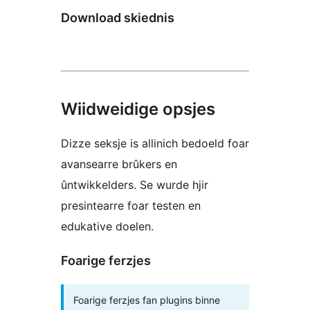
Download skiednis
Wiidweidige opsjes
Dizze seksje is allinich bedoeld foar
avansearre brûkers en
ûntwikkelders. Se wurde hjir
presintearre foar testen en
edukative doelen.
Foarige ferzjes
Foarige ferzjes fan plugins binne