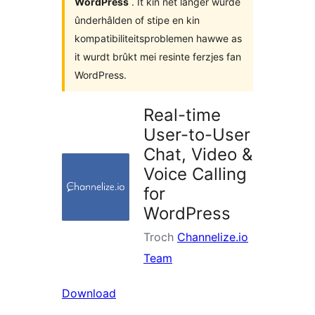
WordPress
. It kin net langer wurde
ûnderhâlden of stipe en kin
kompatibiliteitsproblemen hawwe as
it wurdt brûkt mei resinte ferzjes fan
WordPress.
Real-time
User-to-User
Chat, Video &
Voice Calling
for
WordPress
Troch
Channelize.io
Team
Download