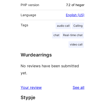
PHP version
7.2 of heger
Language
English (US)
Tags
audio call
Calling
chat
Real-time chat
video call
Wurdearrings
No reviews have been submitted
yet.
reviews
Your review
See all
Stypje