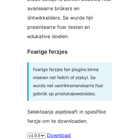
avansearre brûkers en
ûntwikkelders. Se wurde hjir
presintearre foar testen en
edukative doelen.
Foarige ferzjes
Foarige ferzjes fan plugins binne
miskien net feilich of stabyl. Se
wurde net oanrikkemandearre foar
gebrûk op produksjewebsides.
Selektearje asjebleaft in spesifike
ferzje om te downloaden.
Download