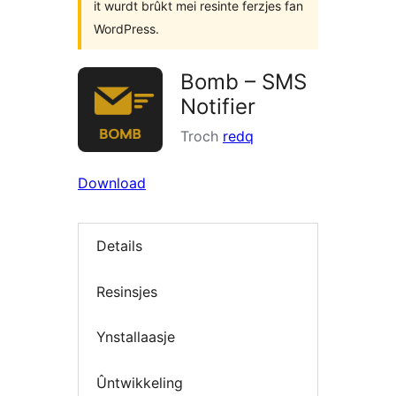
it wurdt brûkt mei resinte ferzjes fan
WordPress.
Bomb – SMS
Notifier
Troch
redq
Download
Details
Resinsjes
Ynstallaasje
Ûntwikkeling