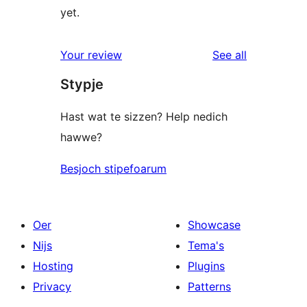
yet.
reviews
Your review
See all
Stypje
Hast wat te sizzen? Help nedich
hawwe?
Besjoch stipefoarum
Oer
Showcase
Nijs
Tema's
Hosting
Plugins
Privacy
Patterns