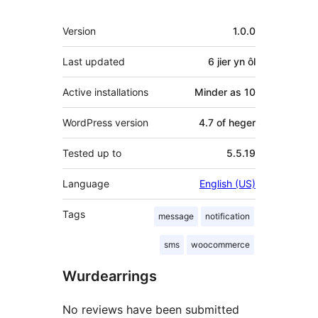
Meta
Version
1.0.0
Last updated
6 jier
yn ôl
Active installations
Minder as 10
WordPress version
4.7 of heger
Tested up to
5.5.19
Language
English (US)
Tags
message
notification
sms
woocommerce
Wurdearrings
No reviews have been submitted