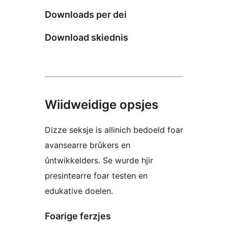
Downloads per dei
Download skiednis
Wiidweidige opsjes
Dizze seksje is allinich bedoeld foar
avansearre brûkers en
ûntwikkelders. Se wurde hjir
presintearre foar testen en
edukative doelen.
Foarige ferzjes