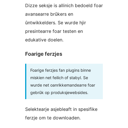
Dizze seksje is allinich bedoeld foar
avansearre brûkers en
ûntwikkelders. Se wurde hjir
presintearre foar testen en
edukative doelen.
Foarige ferzjes
Foarige ferzjes fan plugins binne
miskien net feilich of stabyl. Se
wurde net oanrikkemandearre foar
gebrûk op produksjewebsides.
Selektearje asjebleaft in spesifike
ferzje om te downloaden.