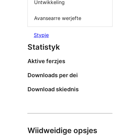
Ûntwikkeling
Avansearre werjefte
Stypje
Statistyk
Aktive ferzjes
Downloads per dei
Download skiednis
Wiidweidige opsjes