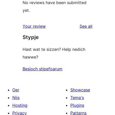
No reviews have been submitted
yet.
reviews
Your review
See all
Stypje
Hast wat te sizzen? Help nedich
hawwe?
Besjoch stipefoarum
Oer
Showcase
Nijs
Tema's
Hosting
Plugins
Privacy
Patterns