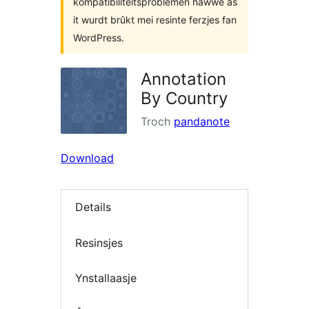
kompatibiliteitsproblemen hawwe as
it wurdt brûkt mei resinte ferzjes fan
WordPress.
Annotation
By Country
Troch
pandanote
Download
Details
Resinsjes
Ynstallaasje